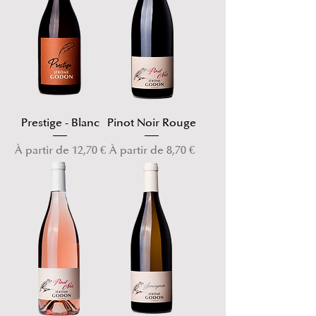
Prestige - Blanc
Pinot Noir Rouge
Prix promotionnel
Prix promotionnel
À partir de
12,70 €
À partir de
8,70 €