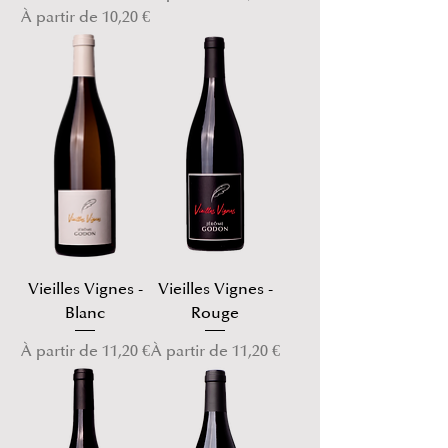
Prix promotionnel
À partir de
10,20 €
Vieilles Vignes -
Vieilles Vignes -
Blanc
Rouge
Prix promotionnel
Prix promotionnel
À partir de
11,20 €
À partir de
11,20 €