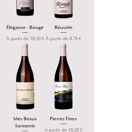
Élégance - Rouge
Réussite
Prix promotionnel
Prix promotionnel
À partir de
10,20 €
À partir de
8,70 €
Mes Beaux
Pierres Fines
Sarments
Prix promotionnel
À partir de
10,20 €