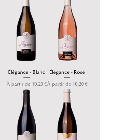
Élégance - Blanc
Élégance - Rosé
Prix promotionnel
Prix promotionnel
À partir de
10,20 €
À partir de
10,20 €