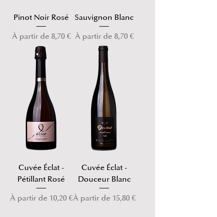
Pinot Noir Rosé
Sauvignon Blanc
Prix promotionnel
Prix promotionnel
À partir de
8,70 €
À partir de
8,70 €
Cuvée Éclat -
Cuvée Éclat -
Pétillant Rosé
Douceur Blanc
Prix promotionnel
Prix promotionnel
À partir de
10,20 €
À partir de
15,80 €