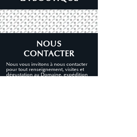
NOUS
CONTACTER
Nous vous invitons à nous contacter
pour tout renseignement, visites et
dégustation au Domaine, expédition
ou demande de tarifs,