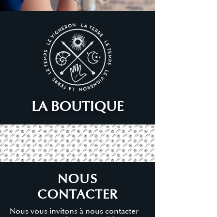
Ce vin agrémentera à merveille un
plateau de fruits de mer et autres
spécialités maritimes.
LA BOUTIQUE
NOUS
CONTACTER
Nous vous invitons à nous contacter