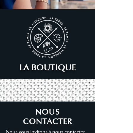
cake au jambon.
LA BOUTIQUE
NOUS
CONTACTER
Nous vous invitons à nous contacter